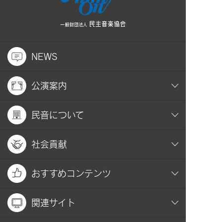
NEWS
公演案内
民音について
社会貢献
おすすめコンテンツ
関連サイト