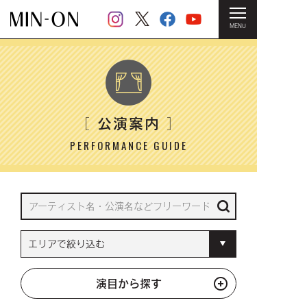
MENU
HOME
＞ 公演案内
公演案内
［
］
PERFORMANCE GUIDE
演目から探す