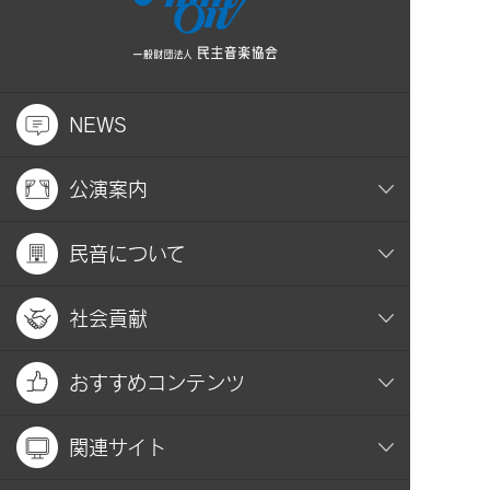
NEWS
公演案内
民音について
社会貢献
おすすめコンテンツ
関連サイト