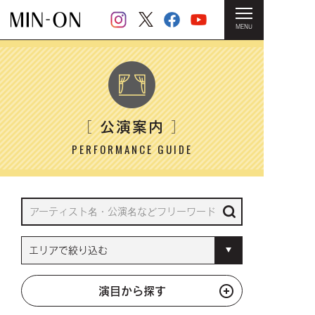
MENU
HOME
＞ 公演案内
公演案内
［
］
PERFORMANCE GUIDE
演目から探す