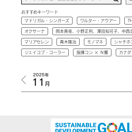
おすすめキーワード
マドリガル・シンガーズ
ワルター・アウアー
T
オクサーナ
岡本真夜、小野正利、澤田知可子、中西
マリアセレン
青木隆治
モノマネ
シャチホ
ジェイコブ・コーラー
指揮コン × Ｎ響
カナダ
2025年
11
月