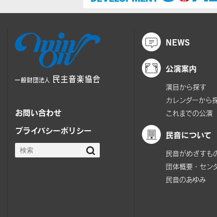
NEWS
公演案内
演目から探す
カレンダーから
お問い合わせ
これまでの公演
プライバシーポリシー
民音について
民音がめざすも
団体概要・セン
民音のあゆみ