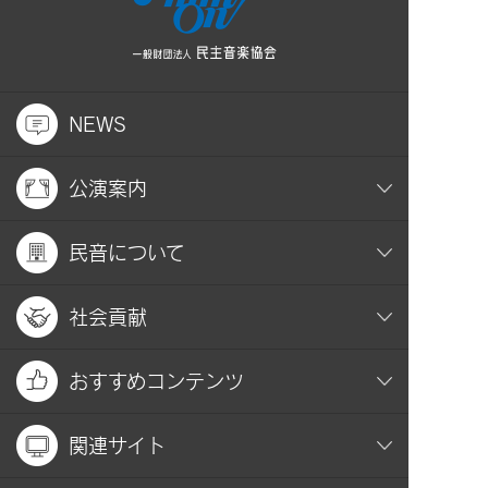
NEWS
公演案内
民音について
社会貢献
おすすめコンテンツ
関連サイト