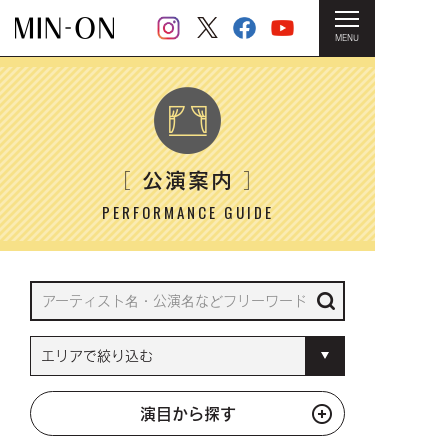
MENU
HOME
＞ 公演案内
公演案内
［
］
PERFORMANCE GUIDE
演目から探す