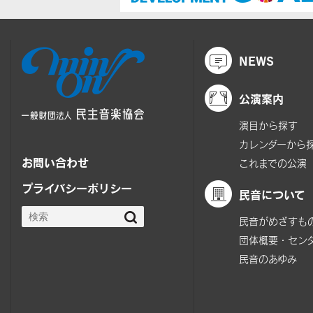
NEWS
公演案内
演目から探す
カレンダーから
お問い合わせ
これまでの公演
プライバシーポリシー
民音について
民音がめざすも
団体概要・セン
民音のあゆみ