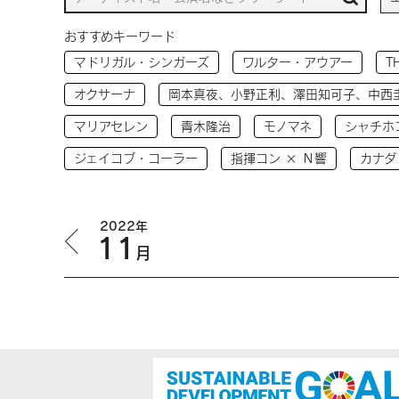
おすすめキーワード
マドリガル・シンガーズ
ワルター・アウアー
T
オクサーナ
岡本真夜、小野正利、澤田知可子、中西
マリアセレン
青木隆治
モノマネ
シャチホ
ジェイコブ・コーラー
指揮コン × Ｎ響
カナダ
2022年
11
月