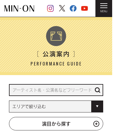
MENU
HOME
＞ 公演案内
公演案内
［
］
PERFORMANCE GUIDE
演目から探す