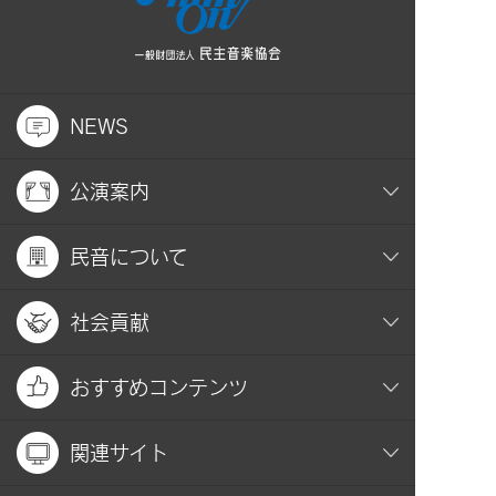
NEWS
公演案内
民音について
社会貢献
おすすめコンテンツ
関連サイト