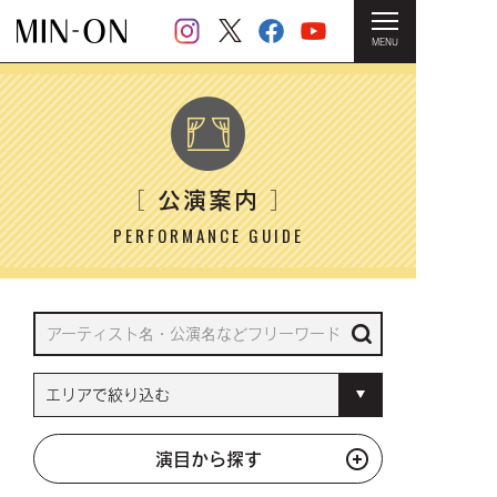
MENU
HOME
＞ 公演案内
公演案内
［
］
PERFORMANCE GUIDE
演目から探す