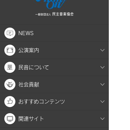
NEWS
公演案内
民音について
社会貢献
おすすめコンテンツ
関連サイト