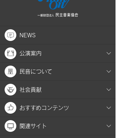
NEWS
公演案内
民音について
社会貢献
おすすめコンテンツ
関連サイト