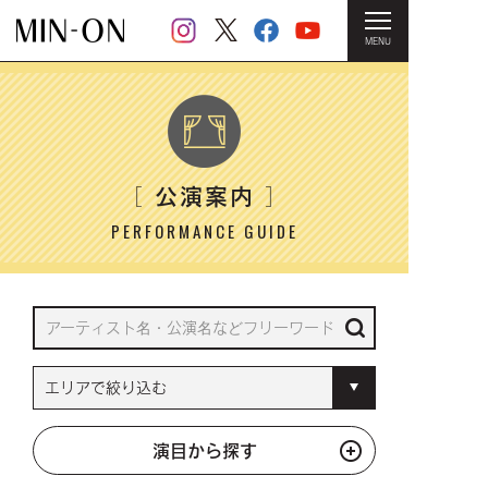
MENU
HOME
＞ 公演案内
公演案内
［
］
PERFORMANCE GUIDE
演目から探す