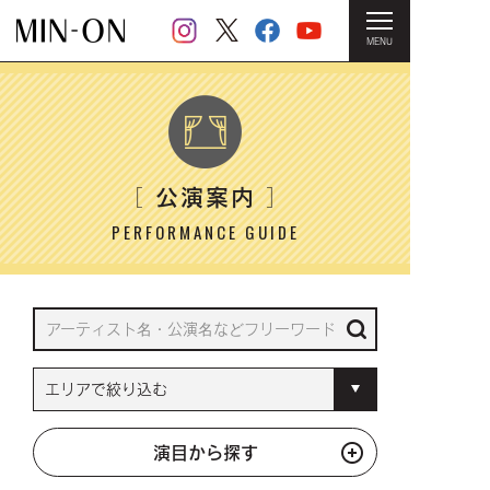
MENU
HOME
＞ 公演案内
公演案内
［
］
PERFORMANCE GUIDE
演目から探す