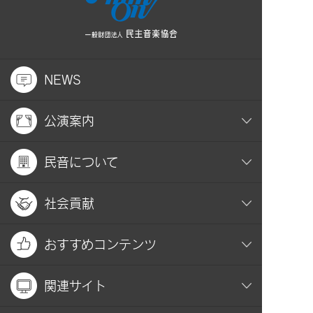
NEWS
公演案内
民音について
社会貢献
おすすめコンテンツ
関連サイト