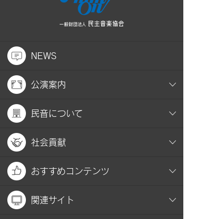
NEWS
公演案内
民音について
社会貢献
おすすめコンテンツ
関連サイト