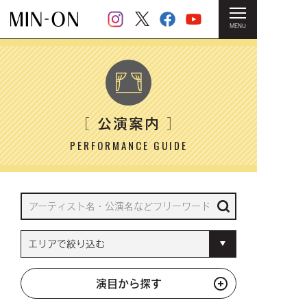
MENU
HOME
＞ 公演案内
公演案内
［
］
PERFORMANCE GUIDE
演目から探す