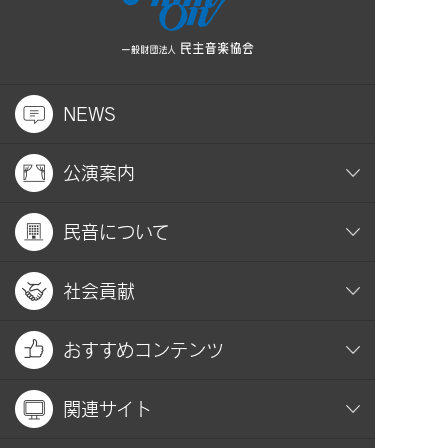
NEWS
公演案内
民音について
社会貢献
おすすめコンテンツ
関連サイト