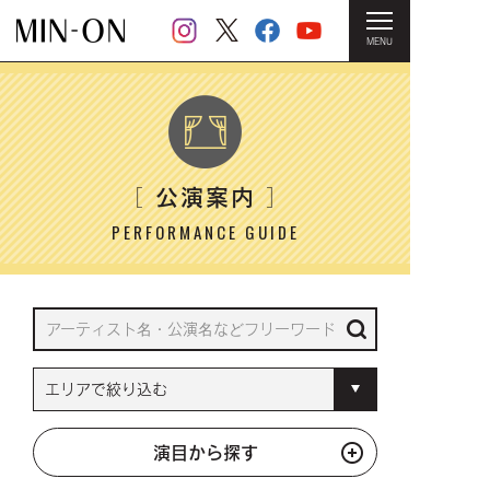
MENU
HOME
＞ 公演案内
公演案内
［
］
PERFORMANCE GUIDE
演目から探す