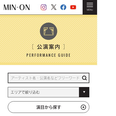
MENU
HOME
＞ 公演案内
公演案内
［
］
PERFORMANCE GUIDE
演目から探す