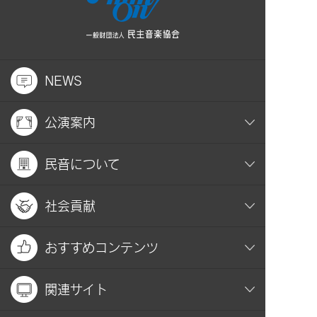
NEWS
公演案内
民音について
社会貢献
おすすめコンテンツ
関連サイト