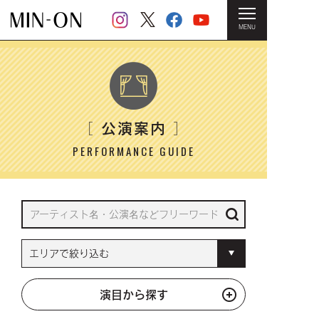
MENU
HOME
＞ 公演案内
公演案内
［
］
PERFORMANCE GUIDE
演目から探す