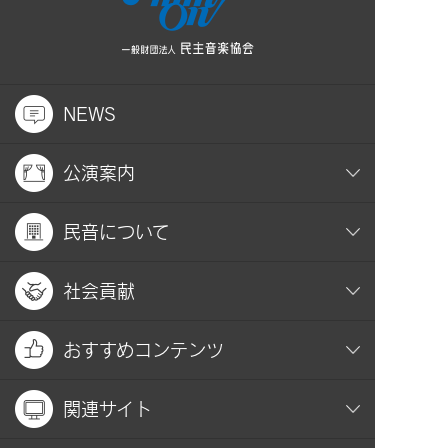
NEWS
公演案内
民音について
社会貢献
おすすめコンテンツ
関連サイト