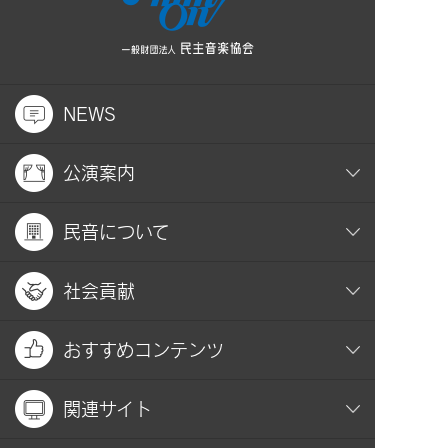
NEWS
公演案内
民音について
社会貢献
おすすめコンテンツ
関連サイト