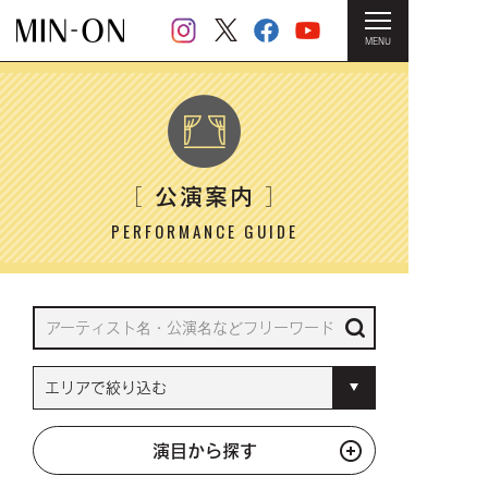
MENU
HOME
＞ 公演案内
公演案内
［
］
PERFORMANCE GUIDE
演目から探す