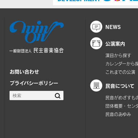
NEWS
公演案内
演目から探す
カレンダーから
お問い合わせ
これまでの公演
プライバシーポリシー
民音について
民音がめざすも
団体概要・セン
民音のあゆみ