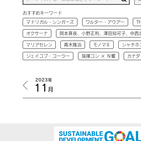
おすすめキーワード
マドリガル・シンガーズ
ワルター・アウアー
T
オクサーナ
岡本真夜、小野正利、澤田知可子、中西
マリアセレン
青木隆治
モノマネ
シャチホ
ジェイコブ・コーラー
指揮コン × Ｎ響
カナダ
2023年
11
月