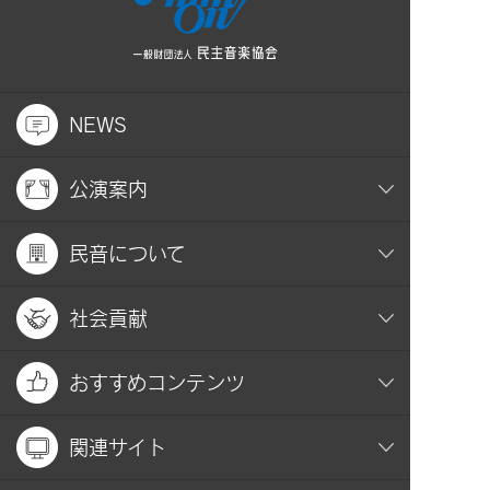
NEWS
公演案内
民音について
社会貢献
おすすめコンテンツ
関連サイト