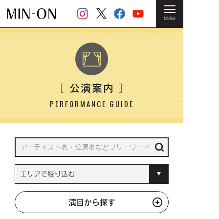
MENU
HOME
＞ 公演案内
公演案内
［
］
PERFORMANCE GUIDE
演目から探す