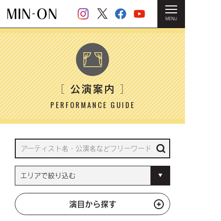
MENU
HOME
＞ 公演案内
公演案内
［
］
PERFORMANCE GUIDE
演目から探す