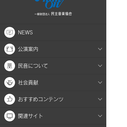
NEWS
公演案内
民音について
社会貢献
おすすめコンテンツ
関連サイト