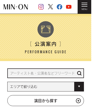
MENU
HOME
＞ 公演案内
公演案内
［
］
PERFORMANCE GUIDE
演目から探す