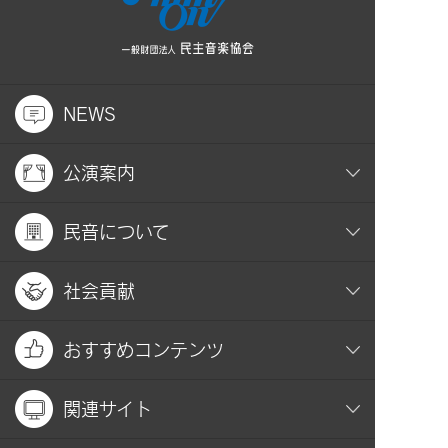
NEWS
公演案内
民音について
社会貢献
おすすめコンテンツ
関連サイト