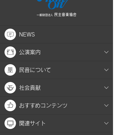
NEWS
公演案内
民音について
社会貢献
おすすめコンテンツ
関連サイト