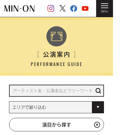
MENU
HOME
＞ 公演案内
公演案内
［
］
PERFORMANCE GUIDE
演目から探す