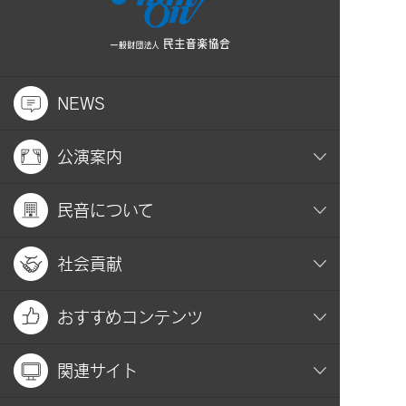
NEWS
公演案内
民音について
社会貢献
おすすめコンテンツ
関連サイト