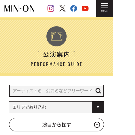
MENU
HOME
＞ 公演案内
公演案内
［
］
PERFORMANCE GUIDE
演目から探す