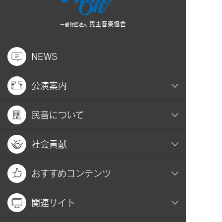
NEWS
公演案内
民音について
社会貢献
おすすめコンテンツ
関連サイト