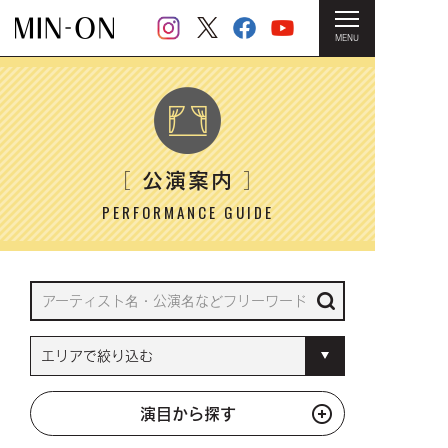
MENU
HOME
＞ 公演案内
公演案内
［
］
PERFORMANCE GUIDE
演目から探す