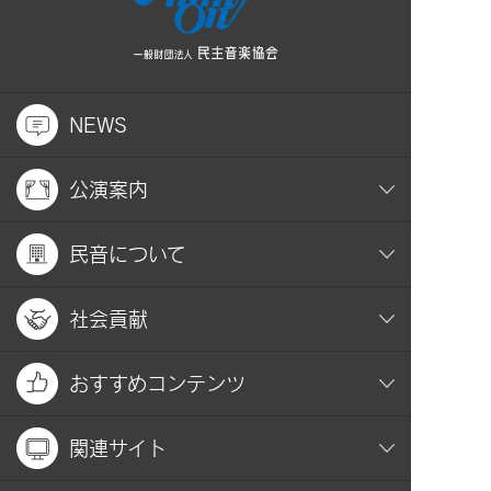
NEWS
公演案内
民音について
社会貢献
おすすめコンテンツ
関連サイト