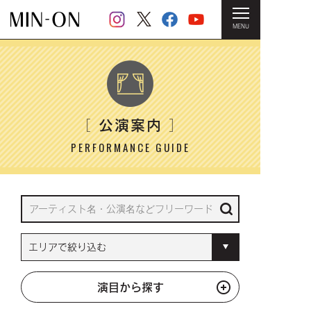
MENU
HOME
＞ 公演案内
公演案内
［
］
PERFORMANCE GUIDE
演目から探す