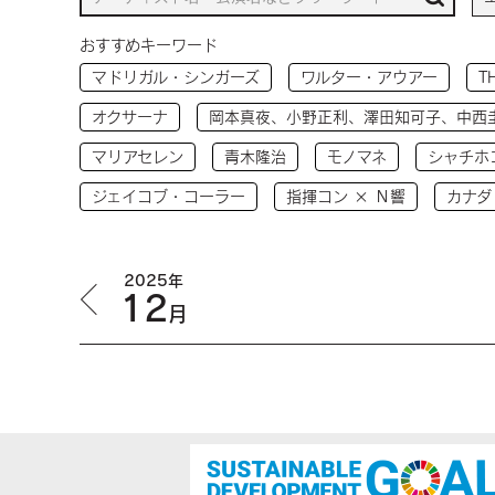
おすすめキーワード
マドリガル・シンガーズ
ワルター・アウアー
T
オクサーナ
岡本真夜、小野正利、澤田知可子、中西
マリアセレン
青木隆治
モノマネ
シャチホ
ジェイコブ・コーラー
指揮コン × Ｎ響
カナダ
2025年
12
月