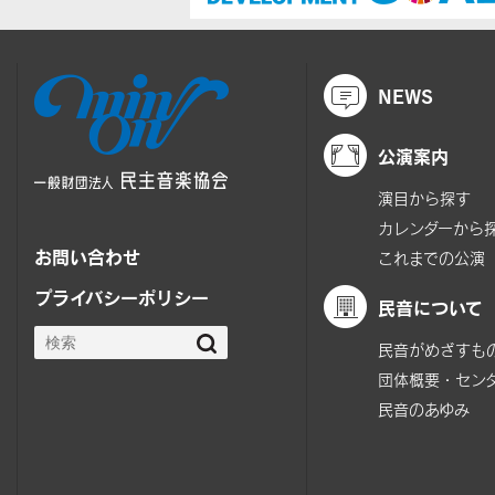
NEWS
公演案内
演目から探す
カレンダーから
お問い合わせ
これまでの公演
プライバシーポリシー
民音について
民音がめざすも
団体概要・セン
民音のあゆみ