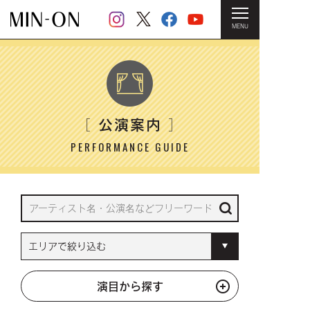
MENU
HOME
＞ 公演案内
公演案内
［
］
PERFORMANCE GUIDE
演目から探す