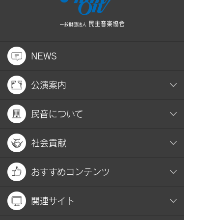
NEWS
公演案内
民音について
社会貢献
おすすめコンテンツ
関連サイト