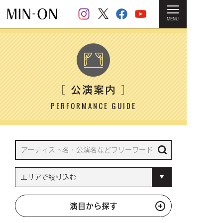
MENU
HOME
＞ 公演案内
公演案内
［
］
PERFORMANCE GUIDE
演目から探す