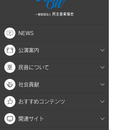
NEWS
公演案内
民音について
社会貢献
おすすめコンテンツ
関連サイト