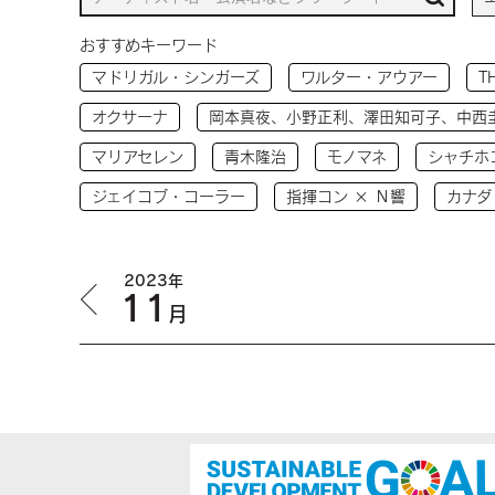
おすすめキーワード
マドリガル・シンガーズ
ワルター・アウアー
T
オクサーナ
岡本真夜、小野正利、澤田知可子、中西
マリアセレン
青木隆治
モノマネ
シャチホ
ジェイコブ・コーラー
指揮コン × Ｎ響
カナダ
2023年
11
月