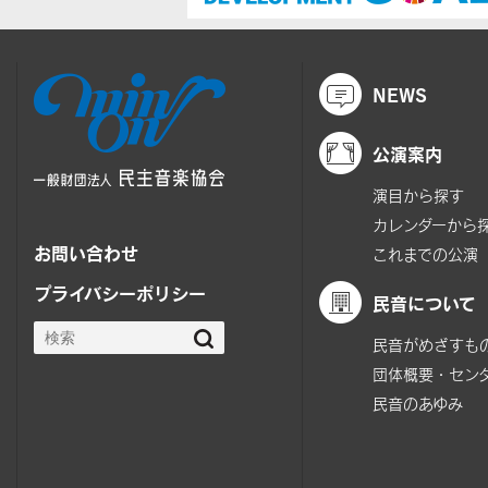
NEWS
公演案内
演目から探す
カレンダーから
お問い合わせ
これまでの公演
プライバシーポリシー
民音について
民音がめざすも
団体概要・セン
民音のあゆみ