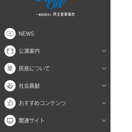
NEWS
公演案内
民音について
社会貢献
おすすめコンテンツ
関連サイト