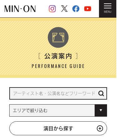
MENU
HOME
＞ 公演案内
公演案内
［
］
PERFORMANCE GUIDE
演目から探す