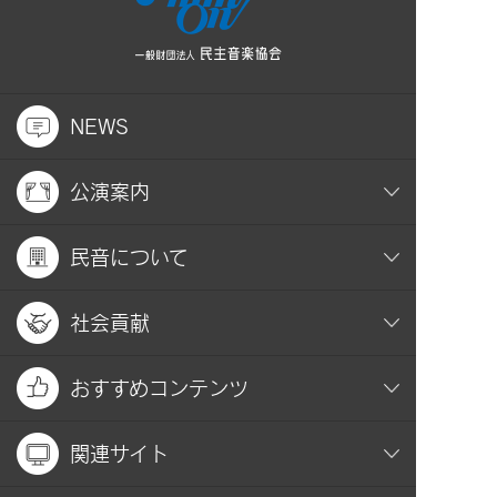
NEWS
公演案内
民音について
社会貢献
おすすめコンテンツ
関連サイト