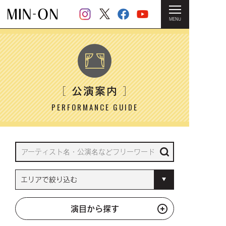
MENU
HOME
＞ 公演案内
公演案内
［
］
PERFORMANCE GUIDE
演目から探す