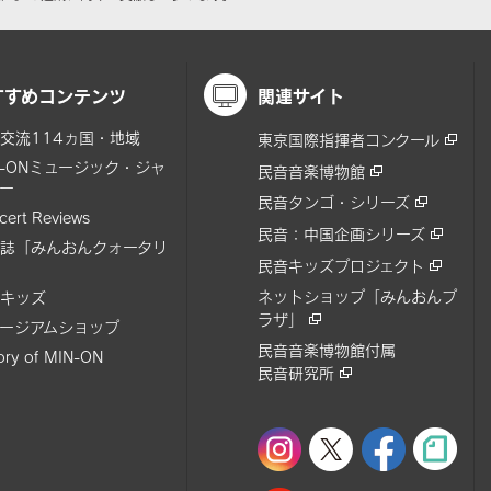
すすめコンテンツ
関連サイト
交流114ヵ国・地域
東京国際指揮者コンクール
N-ONミュージック・ジャ
民音音楽博物館
ー
民音タンゴ・シリーズ
cert Reviews
民音：中国企画シリーズ
誌「みんおんクォータリ
民音キッズプロジェクト
ネットショップ「みんおんプ
キッズ
ラザ」
ージアムショップ
民音音楽博物館付属
tory of MIN-ON
民音研究所