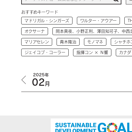
おすすめキーワード
マドリガル・シンガーズ
ワルター・アウアー
T
オクサーナ
岡本真夜、小野正利、澤田知可子、中西
マリアセレン
青木隆治
モノマネ
シャチホ
ジェイコブ・コーラー
指揮コン × Ｎ響
カナダ
2025年
02
月