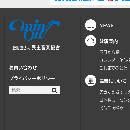
NEWS
公演案内
演目から探す
カレンダーから
お問い合わせ
これまでの公演
プライバシーポリシー
民音について
民音がめざすも
団体概要・セン
民音のあゆみ