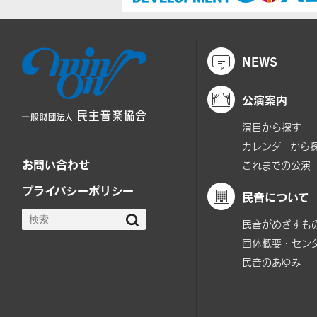
NEWS
公演案内
演目から探す
カレンダーから
お問い合わせ
これまでの公演
プライバシーポリシー
民音について
民音がめざすも
団体概要・セン
民音のあゆみ