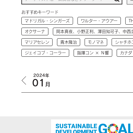
おすすめキーワード
マドリガル・シンガーズ
ワルター・アウアー
T
オクサーナ
岡本真夜、小野正利、澤田知可子、中西
マリアセレン
青木隆治
モノマネ
シャチホ
ジェイコブ・コーラー
指揮コン × Ｎ響
カナダ
2024年
01
月