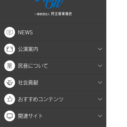
NEWS
公演案内
民音について
社会貢献
おすすめコンテンツ
関連サイト