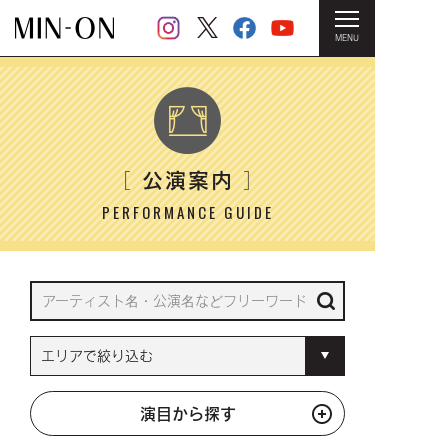
MENU
HOME
＞ 公演案内
公演案内
［
］
PERFORMANCE GUIDE
演目から探す