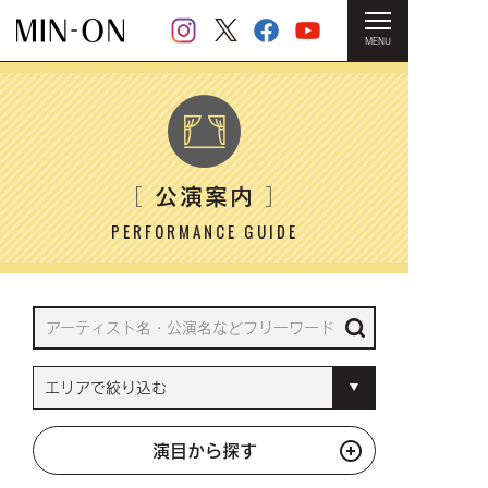
MENU
HOME
＞ 公演案内
公演案内
［
］
PERFORMANCE GUIDE
演目から探す