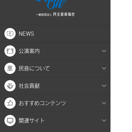
NEWS
公演案内
民音について
社会貢献
おすすめコンテンツ
関連サイト