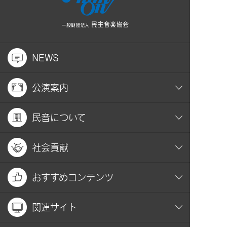
NEWS
公演案内
民音について
社会貢献
おすすめコンテンツ
関連サイト