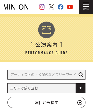
MENU
HOME
＞ 公演案内
公演案内
［
］
PERFORMANCE GUIDE
演目から探す