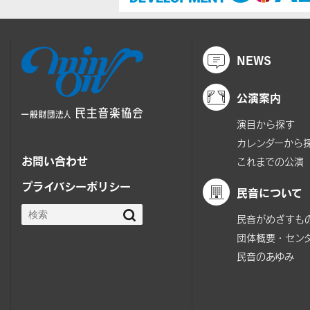
NEWS
公演案内
演目から探す
カレンダーから
お問い合わせ
これまでの公演
プライバシーポリシー
民音について
民音がめざすも
団体概要・セン
民音のあゆみ