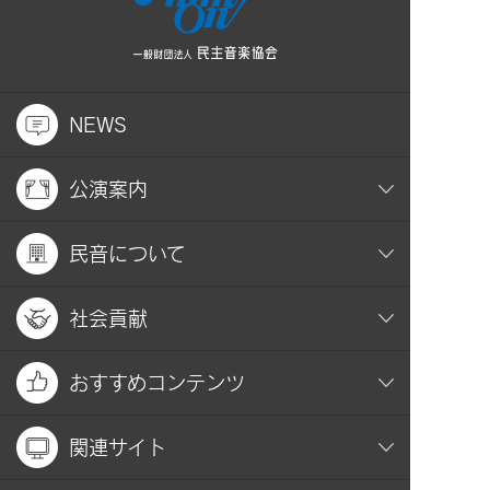
NEWS
公演案内
民音について
社会貢献
おすすめコンテンツ
関連サイト