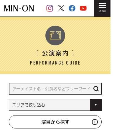
MENU
HOME
＞ 公演案内
公演案内
［
］
PERFORMANCE GUIDE
演目から探す