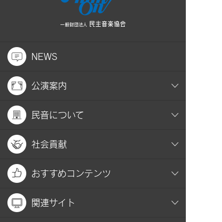
NEWS
公演案内
民音について
社会貢献
おすすめコンテンツ
関連サイト