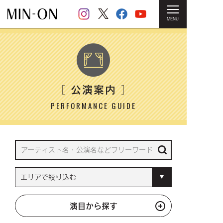
MENU
HOME
＞ 公演案内
公演案内
［
］
PERFORMANCE GUIDE
演目から探す