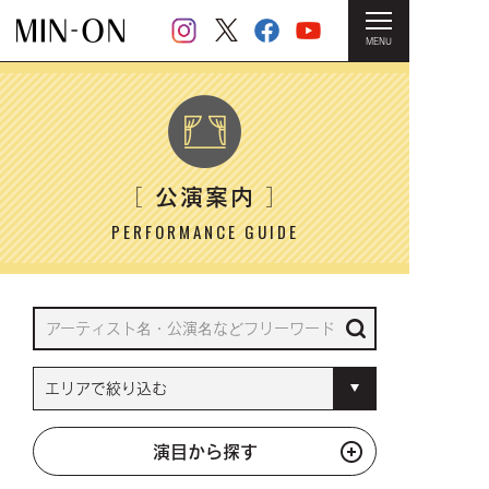
MENU
HOME
＞ 公演案内
公演案内
［
］
PERFORMANCE GUIDE
演目から探す