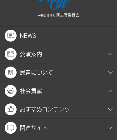
NEWS
公演案内
民音について
社会貢献
おすすめコンテンツ
関連サイト