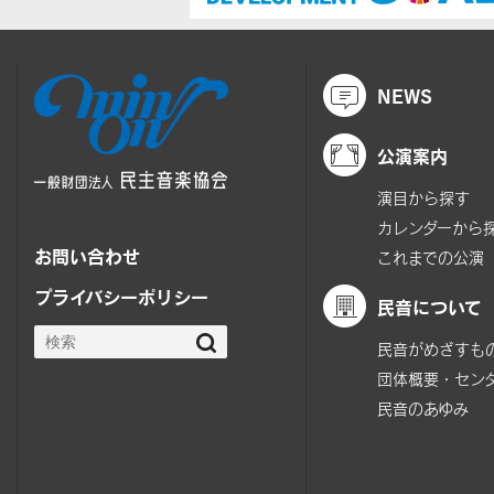
NEWS
公演案内
演目から探す
カレンダーから
お問い合わせ
これまでの公演
プライバシーポリシー
民音について
民音がめざすも
団体概要・セン
民音のあゆみ