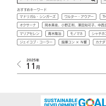
おすすめキーワード
マドリガル・シンガーズ
ワルター・アウアー
T
オクサーナ
岡本真夜、小野正利、澤田知可子、中西
マリアセレン
青木隆治
モノマネ
シャチホ
ジェイコブ・コーラー
指揮コン × Ｎ響
カナダ
2025年
11
月