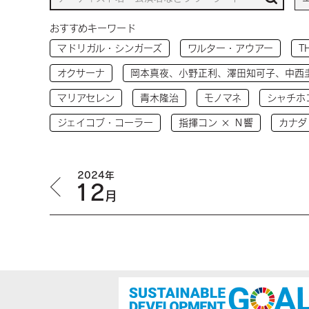
おすすめキーワード
マドリガル・シンガーズ
ワルター・アウアー
T
オクサーナ
岡本真夜、小野正利、澤田知可子、中西
マリアセレン
青木隆治
モノマネ
シャチホ
ジェイコブ・コーラー
指揮コン × Ｎ響
カナダ
2024年
12
月