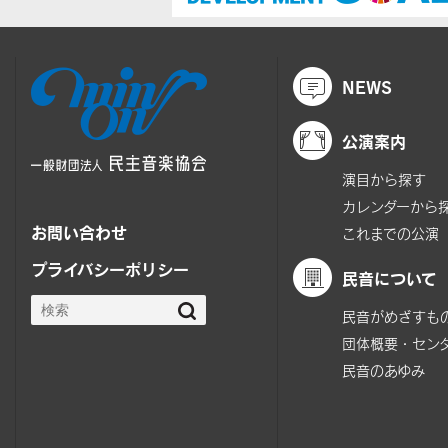
NEWS
公演案内
演目から探す
カレンダーから
お問い合わせ
これまでの公演
プライバシーポリシー
民音について
民音がめざすも
団体概要・セン
民音のあゆみ