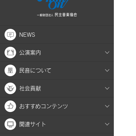
NEWS
公演案内
民音について
社会貢献
おすすめコンテンツ
関連サイト