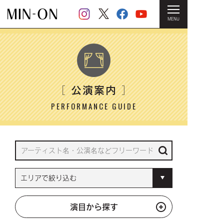
MENU
HOME
＞ 公演案内
公演案内
［
］
PERFORMANCE GUIDE
演目から探す