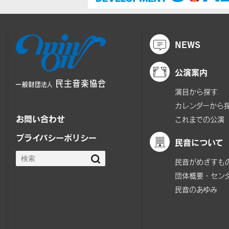
NEWS
公演案内
演目から探す
カレンダーから
お問い合わせ
これまでの公演
プライバシーポリシー
民音について
民音がめざすも
団体概要・セン
民音のあゆみ