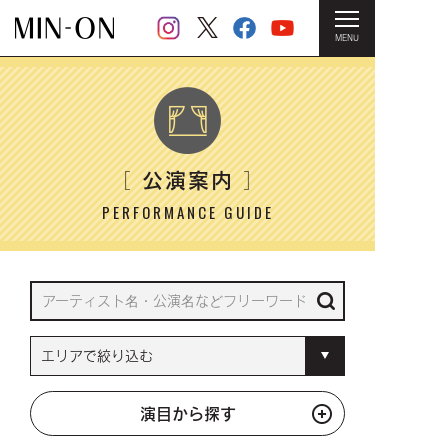
MENU
HOME
＞ 公演案内
公演案内
［
］
PERFORMANCE GUIDE
演目から探す