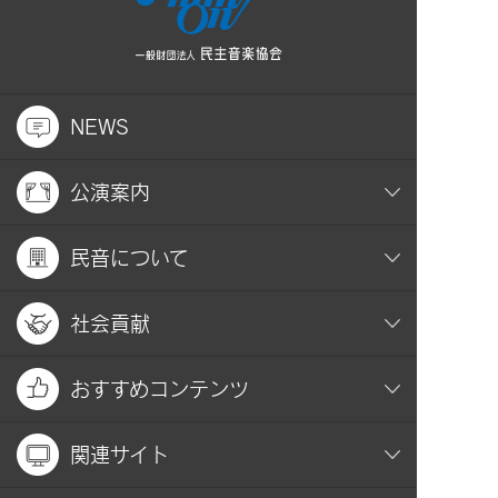
NEWS
公演案内
民音について
社会貢献
おすすめコンテンツ
関連サイト