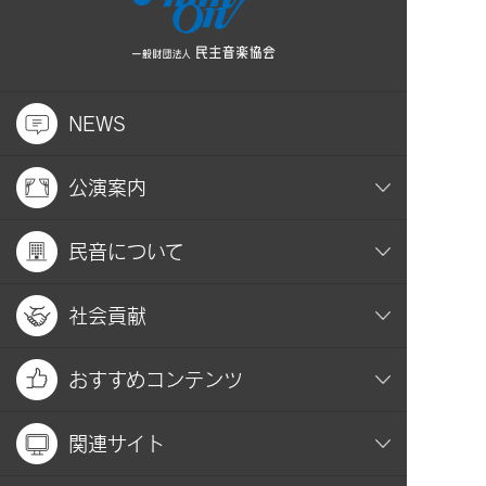
NEWS
公演案内
民音について
社会貢献
おすすめコンテンツ
関連サイト