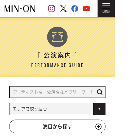
MENU
HOME
＞ 公演案内
公演案内
［
］
PERFORMANCE GUIDE
演目から探す