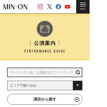
MENU
HOME
＞ 公演案内
［
］
公演案内
PERFORMANCE GUIDE
演目から探す