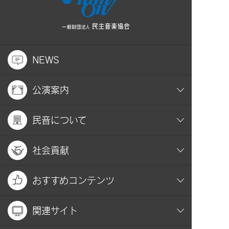
NEWS
公演案内
民音について
社会貢献
おすすめコンテンツ
関連サイト