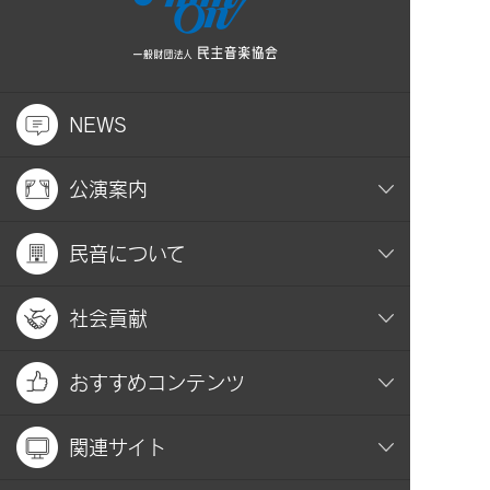
NEWS
公演案内
民音について
社会貢献
おすすめコンテンツ
関連サイト