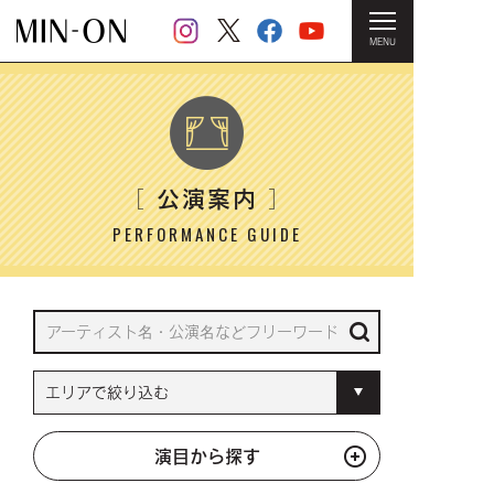
MENU
HOME
＞ 公演案内
公演案内
［
］
PERFORMANCE GUIDE
演目から探す