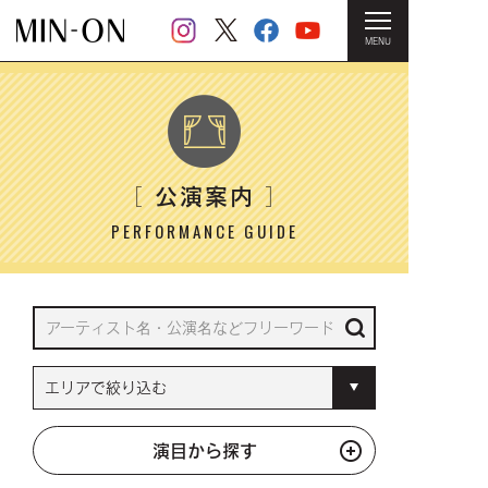
MENU
HOME
＞ 公演案内
公演案内
［
］
PERFORMANCE GUIDE
演目から探す