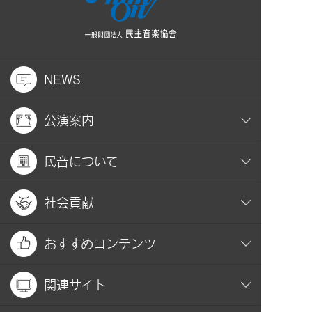
NEWS
公演案内
民音について
社会貢献
おすすめコンテンツ
関連サイト