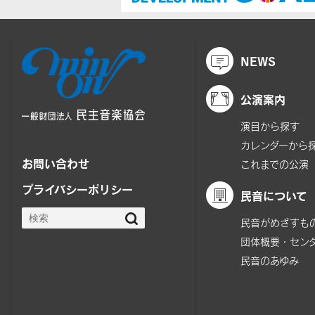
NEWS
公演案内
演目から探す
カレンダーから
お問い合わせ
これまでの公演
プライバシーポリシー
民音について
民音がめざすも
団体概要・セン
民音のあゆみ