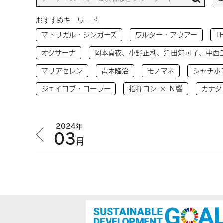
おすすめキーワード
マドリガル・シンガーズ
ワルター・アウアー
T
オクサーナ
岡本真夜、小野正利、澤田知可子、中西
マリアセレン
青木隆治
モノマネ
シャチホ
ジェイコブ・コーラー
指揮コン × Ｎ響
カナダ
2024年
03
月