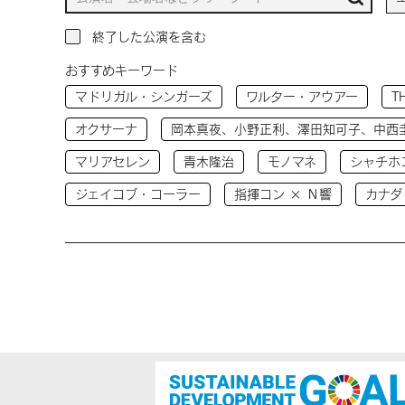
終了した公演を含む
おすすめキーワード
マドリガル・シンガーズ
ワルター・アウアー
T
オクサーナ
岡本真夜、小野正利、澤田知可子、中西
マリアセレン
青木隆治
モノマネ
シャチホ
ジェイコブ・コーラー
指揮コン × Ｎ響
カナダ