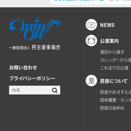
NEWS
公演案内
演目から探す
カレンダーから
お問い合わせ
これまでの公演
プライバシーポリシー
民音について
民音がめざすも
団体概要・セン
民音のあゆみ