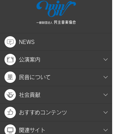
NEWS
公演案内
民音について
社会貢献
おすすめコンテンツ
関連サイト