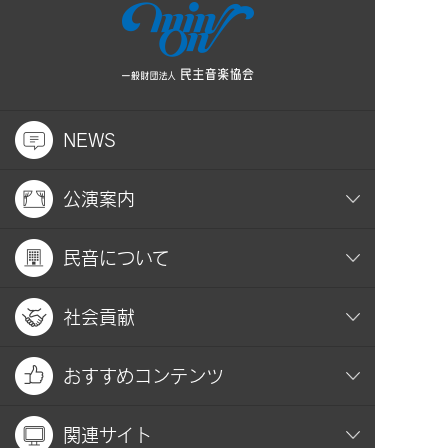
NEWS
公演案内
民音について
社会貢献
おすすめコンテンツ
関連サイト